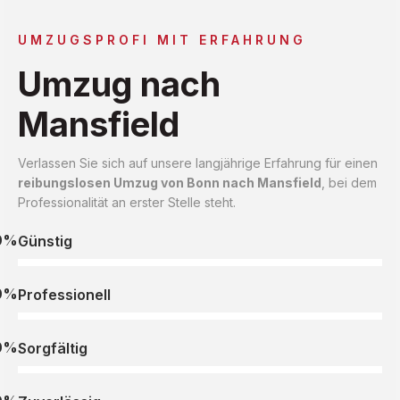
UMZUGSPROFI MIT ERFAHRUNG
Umzug nach
Mansfield
Verlassen Sie sich auf unsere langjährige Erfahrung für einen
reibungslosen Umzug von Bonn nach Mansfield
, bei dem
Professionalität an erster Stelle steht.
0%
Günstig
0%
Professionell
0%
Sorgfältig