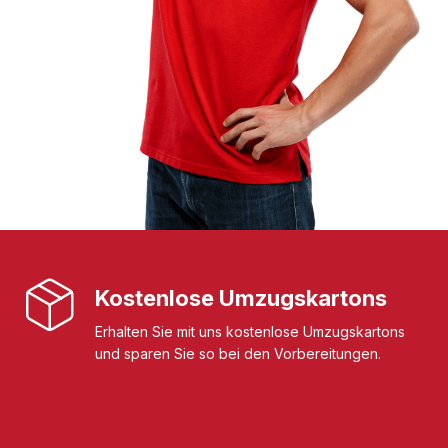
Kostenlose Umzugskartons
Erhalten Sie mit uns kostenlose Umzugskartons
und sparen Sie so bei den Vorbereitungen.