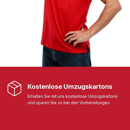
Kostenlose Umzugskartons
Erhalten Sie mit uns kostenlose Umzugskartons
und sparen Sie so bei den Vorbereitungen.