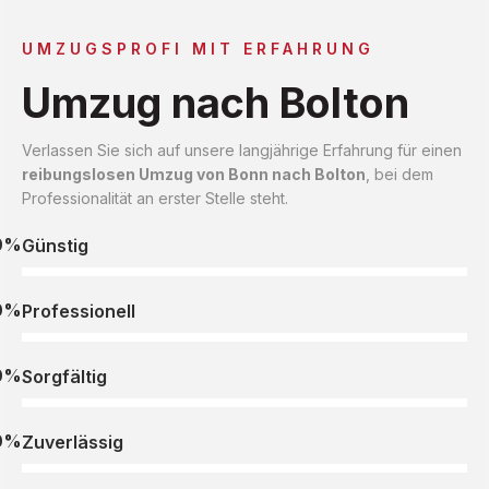
UMZUGSPROFI MIT ERFAHRUNG
Umzug nach Bolton
Verlassen Sie sich auf unsere langjährige Erfahrung für einen
reibungslosen Umzug von Bonn nach Bolton
, bei dem
Professionalität an erster Stelle steht.
0%
Günstig
0%
Professionell
0%
Sorgfältig
0%
Zuverlässig