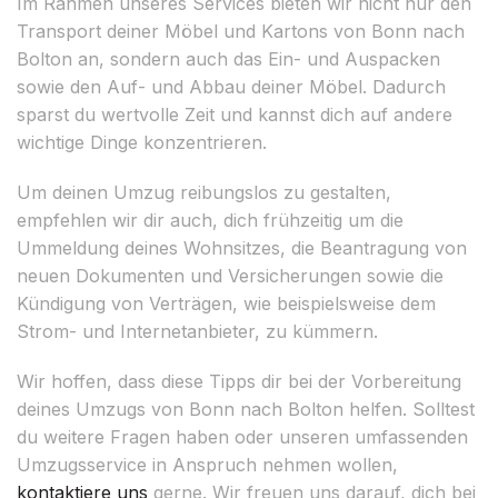
Im Rahmen unseres Services bieten wir nicht nur den
Transport deiner Möbel und Kartons von Bonn nach
Bolton an, sondern auch das Ein- und Auspacken
sowie den Auf- und Abbau deiner Möbel. Dadurch
sparst du wertvolle Zeit und kannst dich auf andere
wichtige Dinge konzentrieren.
Um deinen Umzug reibungslos zu gestalten,
empfehlen wir dir auch, dich frühzeitig um die
Ummeldung deines Wohnsitzes, die Beantragung von
neuen Dokumenten und Versicherungen sowie die
Kündigung von Verträgen, wie beispielsweise dem
Strom- und Internetanbieter, zu kümmern.
Wir hoffen, dass diese Tipps dir bei der Vorbereitung
deines Umzugs von Bonn nach Bolton helfen. Solltest
du weitere Fragen haben oder unseren umfassenden
Umzugsservice in Anspruch nehmen wollen,
kontaktiere uns
gerne. Wir freuen uns darauf, dich bei