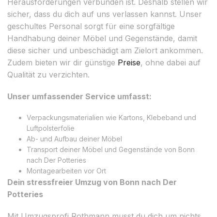
Herausforderungen verbunden ist. Deshalb stellen wir
sicher, dass du dich auf uns verlassen kannst. Unser
geschultes Personal sorgt für eine sorgfältige
Handhabung deiner Möbel und Gegenstände, damit
diese sicher und unbeschädigt am Zielort ankommen.
Zudem bieten wir dir günstige
Preise
, ohne dabei auf
Qualität zu verzichten.
Unser umfassender Service umfasst:
Verpackungsmaterialien wie Kartons, Klebeband und
Luftpolsterfolie
Ab- und Aufbau deiner Möbel
Transport deiner Möbel und Gegenstände von Bonn
nach Der Potteries
Montagearbeiten vor Ort
Dein stressfreier Umzug von Bonn nach Der
Potteries
Mit Umzugsprofi Rothmann musst du dich um nichts