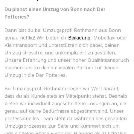
Du planst einen Umzug von Bonn nach Der
Potteries?
Dann bist du bei Umzugsprofi Rothmann aus Bonn
genau richtig! Wir bieten dir
Beiladung
, Möbeltaxi oder
Kleintransport und unterstützen dich dabei, deinen
Umzug stressfrei und unkompliziert zu gestalten.
Unsere Erfahrung und unser hoher Qualitätsanspruch
machen uns zu deinem idealen Partner für deinen
Umzug in die Der Potteries.
Bei Umzugsprofi Rothmann legen wir Wert darauf,
dass du als Kunde stets im Mittelpunkt stehst. Deshalb
bieten wir individuell zugeschnittene Lösungen an, die
genau auf deine Bedürfnisse abgestimmt sind. Unser
professionelles Team steht dir während des gesamten
Umzugsprozesses zur Seite und kümmert sich um
jede einzelne Phase – von der Planung bis zur finalen