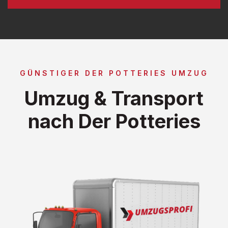
GÜNSTIGER DER POTTERIES UMZUG
Umzug & Transport
nach Der Potteries