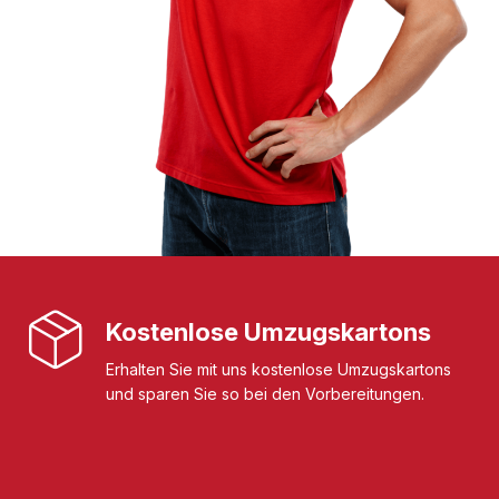
Kostenlose Umzugskartons
Erhalten Sie mit uns kostenlose Umzugskartons
und sparen Sie so bei den Vorbereitungen.