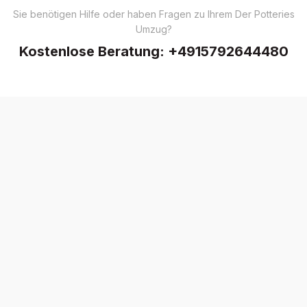
Sie benötigen Hilfe oder haben Fragen zu Ihrem Der Potteries
Umzug?
Kostenlose Beratung:
+4915792644480