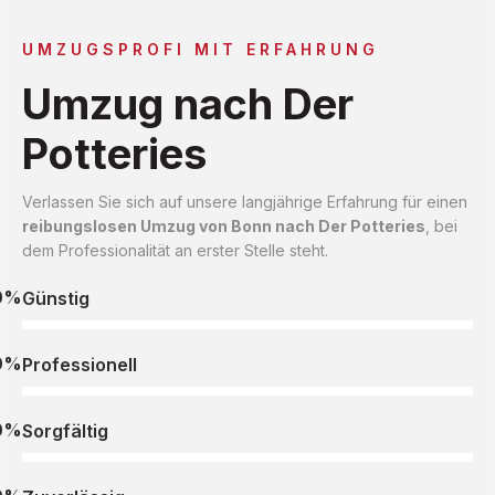
UMZUGSPROFI MIT ERFAHRUNG
Umzug nach Der
Potteries
Verlassen Sie sich auf unsere langjährige Erfahrung für einen
reibungslosen Umzug von Bonn nach Der Potteries
, bei
dem Professionalität an erster Stelle steht.
0%
Günstig
0%
Professionell
0%
Sorgfältig